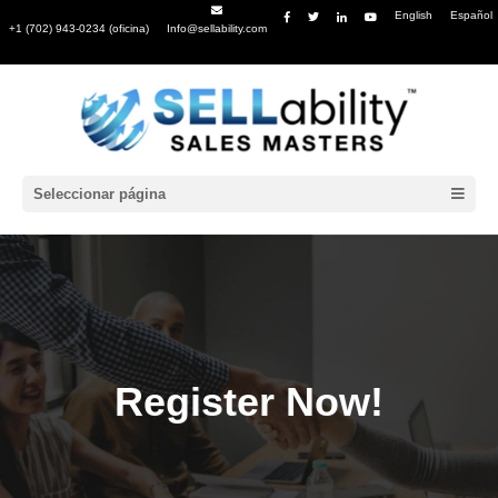
English
Español
+1 (702) 943-0234 (oficina)
Info@sellability.com
Seleccionar página
Register Now!